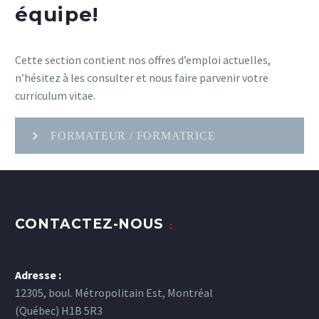
équipe!
Cette section contient nos offres d’emploi actuelles,
n’hésitez à les consulter et nous faire parvenir votre
curriculum vitae.
FORMATEUR / FORMATRICE
CONTACTEZ-NOUS
Adresse :
12305, boul. Métropolitain Est, Montréal
(Québec) H1B 5R3