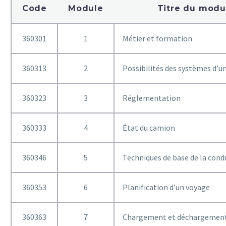
Code
Module
Titre du modu
360301
1
Métier et formation
360313
2
Possibilités des systèmes d’u
360323
3
Réglementation
360333
4
État du camion
360346
5
Techniques de base de la cond
360353
6
Planification d’un voyage
360363
7
Chargement et déchargemen