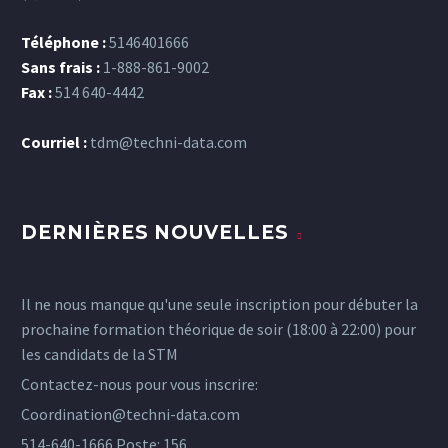
Téléphone :
5146401666
Sans frais :
1-888-861-9002
Fax :
514 640-4442
Courriel :
tdm@techni-data.com
DERNIÈRES NOUVELLES
Il ne nous manque qu'une seule inscription pour débuter la
prochaine formation théorique de soir (18:00 à 22:00) pour
les candidats de la STM
Contactez-nous pour vous inscrire:
Coordination@techni-data.com
514-640-1666 Poste: 156